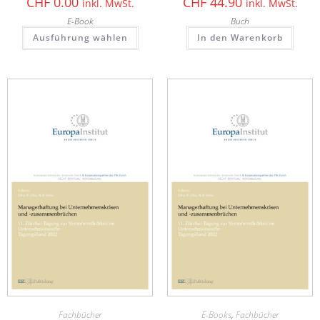
CHF
0.00
CHF
44.90
inkl. MwSt.
inkl. MwSt.
E-Book
Buch
Ausführung wählen
In den Warenkorb
Fachbücher
E-Books
,
Fachbücher