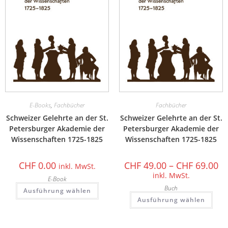
E-Books
,
Fachbücher
Fachbücher
Schweizer Gelehrte an der St.
Schweizer Gelehrte an der St.
Petersburger Akademie der
Petersburger Akademie der
Wissenschaften 1725-1825
Wissenschaften 1725-1825
CHF
0.00
CHF
49.00
–
CHF
69.00
inkl. MwSt.
inkl. MwSt.
E-Book
Buch
Ausführung wählen
Ausführung wählen