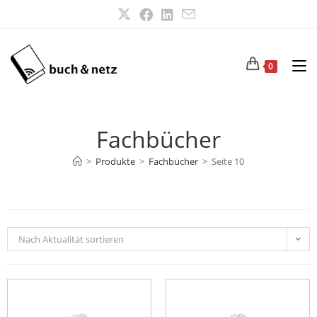
0
Fachbücher
>
Produkte
>
Fachbücher
>
Seite 10
Nach Aktualität sortieren