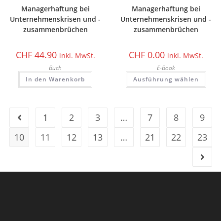
Managerhaftung bei
Managerhaftung bei
Unternehmenskrisen und -
Unternehmenskrisen und -
zusammenbrüchen
zusammenbrüchen
CHF
44.90
CHF
0.00
inkl. MwSt.
inkl. MwSt.
Buch
E-Book
In den Warenkorb
Ausführung wählen
1
2
3
…
7
8
9
10
11
12
13
…
21
22
23