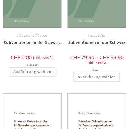
E-Books
,
Fachbücher
Fachbücher
Subventionen in der Schweiz
Subventionen in der Schweiz
CHF
0.00
CHF
79.90
–
CHF
99.90
inkl. MwSt.
inkl. MwSt.
E-Book
Buch
Ausführung wählen
Ausführung wählen