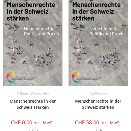
E-Books
,
Fachbücher
Fachbücher
Menschenrechte in der
Menschenrechte in der
Schweiz stärken
Schweiz stärken
CHF
0.00
CHF
58.00
inkl. MwSt.
inkl. MwSt.
E-Book
Buch