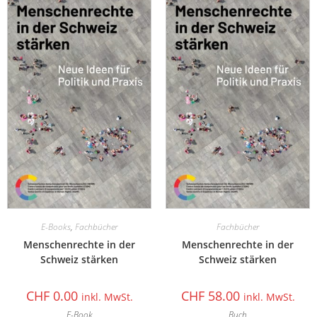
E-Books
,
Fachbücher
Fachbücher
Menschenrechte in der
Menschenrechte in der
Schweiz stärken
Schweiz stärken
CHF
0.00
CHF
58.00
inkl. MwSt.
inkl. MwSt.
E-Book
Buch