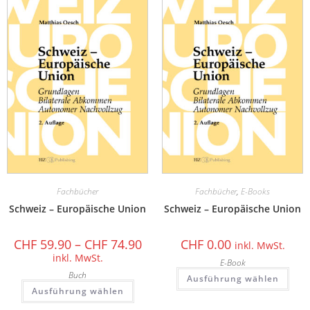
Fachbücher
Fachbücher
,
E-Books
Schweiz – Europäische Union
Schweiz – Europäische Union
CHF
59.90
–
CHF
74.90
CHF
0.00
inkl. MwSt.
inkl. MwSt.
E-Book
Buch
Ausführung wählen
Ausführung wählen