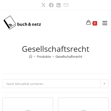
0
Gesellschaftsrecht
>
Produkte
>
Gesellschaftsrecht
Nach Aktualität sortieren